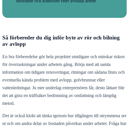
utförande och kontroller efter avslutat arbete
Så förbereder du dig inför byte av rör och bilning
av avlopp
En bra förberedelse gör hela projektet smidigare och minskar risken
för överraskningar under arbetets gång. Börja med att samla
information om tidigare renoveringar, ritningar om sådana finns och
eventuella kända problem med avlopp, golvbrunnar eller
vattenledningar. Ju mer underlag entreprenören får, desto lättare blir
det att göra en träffsäker bedömning av omfattning och lämplig
metod.
Det är också klokt att tänka igenom hur tillgången till utrymmena ser
ut och om andra delar av bostaden påverkas under arbetet. Fråga hur