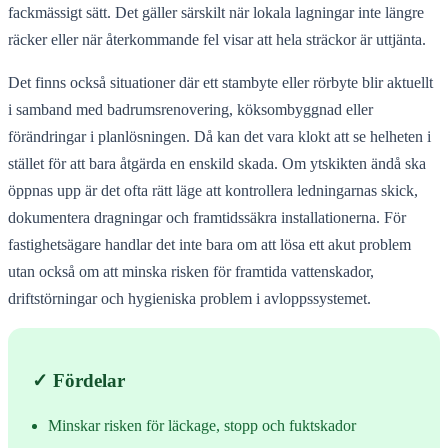
fackmässigt sätt. Det gäller särskilt när lokala lagningar inte längre
räcker eller när återkommande fel visar att hela sträckor är uttjänta.
Det finns också situationer där ett stambyte eller rörbyte blir aktuellt
i samband med badrumsrenovering, köksombyggnad eller
förändringar i planlösningen. Då kan det vara klokt att se helheten i
stället för att bara åtgärda en enskild skada. Om ytskikten ändå ska
öppnas upp är det ofta rätt läge att kontrollera ledningarnas skick,
dokumentera dragningar och framtidssäkra installationerna. För
fastighetsägare handlar det inte bara om att lösa ett akut problem
utan också om att minska risken för framtida vattenskador,
driftstörningar och hygieniska problem i avloppssystemet.
✓ Fördelar
Minskar risken för läckage, stopp och fuktskador