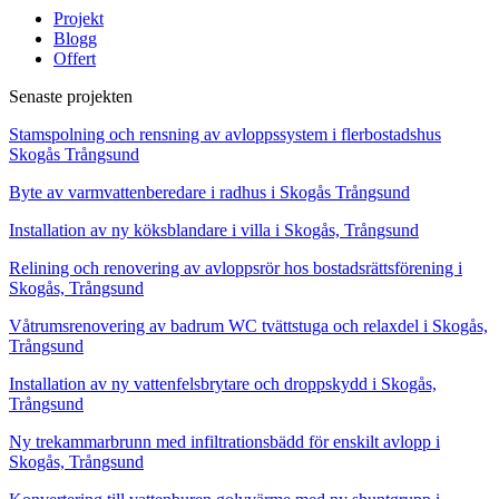
Projekt
Blogg
Offert
Senaste projekten
Stamspolning och rensning av avloppssystem i flerbostadshus
Skogås Trångsund
Byte av varmvattenberedare i radhus i Skogås Trångsund
Installation av ny köksblandare i villa i Skogås, Trångsund
Relining och renovering av avloppsrör hos bostadsrättsförening i
Skogås, Trångsund
Våtrumsrenovering av badrum WC tvättstuga och relaxdel i Skogås,
Trångsund
Installation av ny vattenfelsbrytare och droppskydd i Skogås,
Trångsund
Ny trekammarbrunn med infiltrationsbädd för enskilt avlopp i
Skogås, Trångsund