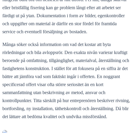
eller bristfällig fixering kan ge problem långt efter att arbetet ser
färdigt ut på ytan. Dokumentation i form av bilder, egenkontroller
och uppgifter om material är därför en stor fördel för framtida
service och eventuell försäljning av bostaden.
Många söker också information om vad det kostar att byta
rörledningar och bila avloppsrör. Den exakta nivån varierar kraftigt
beroende på omfattning, tillgänglighet, materialval, återställning och
fastighetens konstruktion. I stället för att fokusera på en siffra är det
bättre att jämföra vad som faktiskt ingår i offerten. En noggrant
specificerad offert visar ofta större seriositet än en kort
sammanfattning utan beskrivning av metod, ansvar och
kontrollpunkter. Titta särskilt på hur entreprenören beskriver rivning,
bortforsling, ny installation, täthetskontroll och återställning. Då blir
det lättare att bedöma kvalitet och undvika missförstånd.