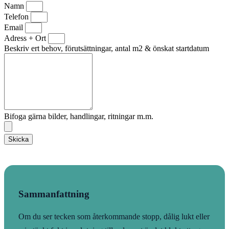
Namn
Telefon
Email
Adress + Ort
Beskriv ert behov, förutsättningar, antal m2 & önskat startdatum
Bifoga gärna bilder, handlingar, ritningar m.m.
Skicka
Sammanfattning
Om du ser tecken som återkommande stopp, dålig lukt eller