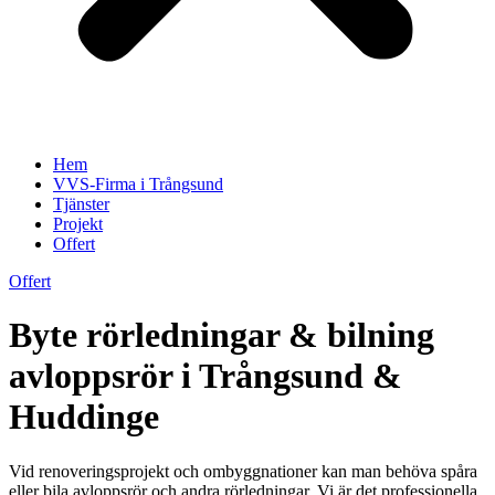
Hem
VVS-Firma i Trångsund
Tjänster
Projekt
Offert
Offert
Byte rörledningar & bilning
avloppsrör i Trångsund &
Huddinge
Vid renoveringsprojekt och ombyggnationer kan man behöva spåra
eller bila avloppsrör och andra rörledningar. Vi är det professionella