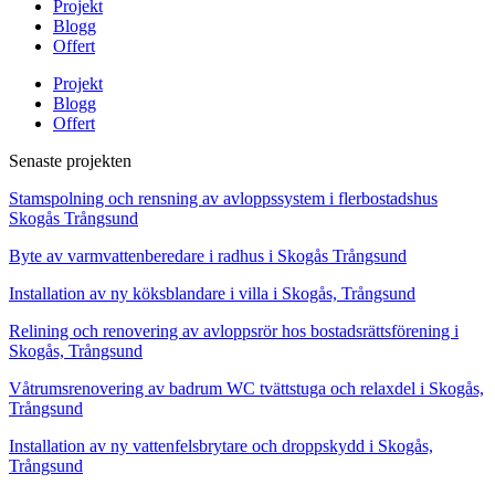
Projekt
Blogg
Offert
Projekt
Blogg
Offert
Senaste projekten
Stamspolning och rensning av avloppssystem i flerbostadshus
Skogås Trångsund
Byte av varmvattenberedare i radhus i Skogås Trångsund
Installation av ny köksblandare i villa i Skogås, Trångsund
Relining och renovering av avloppsrör hos bostadsrättsförening i
Skogås, Trångsund
Våtrumsrenovering av badrum WC tvättstuga och relaxdel i Skogås,
Trångsund
Installation av ny vattenfelsbrytare och droppskydd i Skogås,
Trångsund