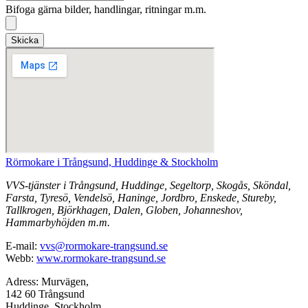
Bifoga gärna bilder, handlingar, ritningar m.m.
Skicka
Rörmokare i Trångsund, Huddinge & Stockholm
VVS-tjänster i Trångsund, Huddinge, Segeltorp, Skogås, Sköndal,
Farsta, Tyresö, Vendelsö, Haninge, Jordbro, Enskede, Stureby,
Tallkrogen, Björkhagen, Dalen, Globen, Johanneshov,
Hammarbyhöjden m.m.
E-mail:
vvs@rormokare-trangsund.se
Webb:
www.rormokare-trangsund.se
Adress: Murvägen,
142 60 Trångsund
Huddinge, Stockholm