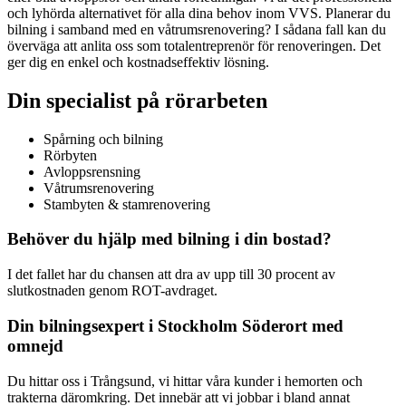
och lyhörda alternativet för alla dina behov inom VVS. Planerar du
bilning i samband med en våtrumsrenovering? I sådana fall kan du
överväga att anlita oss som totalentreprenör för renoveringen. Det
ger dig en enkel och kostnadseffektiv lösning.
Din specialist på rörarbeten
Spårning och bilning
Rörbyten
Avloppsrensning
Våtrumsrenovering
Stambyten & stamrenovering
Behöver du hjälp med bilning i din bostad?
I det fallet har du chansen att dra av upp till 30 procent av
slutkostnaden genom ROT-avdraget.
Din bilningsexpert i Stockholm Söderort med
omnejd
Du hittar oss i Trångsund, vi hittar våra kunder i hemorten och
trakterna däromkring. Det innebär att vi jobbar i bland annat